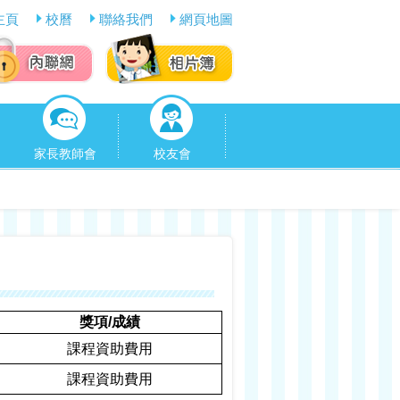
主頁
校曆
聯絡我們
網頁地圖
家長教師會
校友會
獎項
/
成績
課程資助費用
課程資助費用