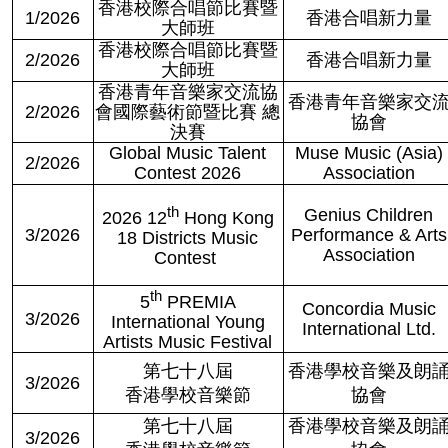
香港校際合唱節比賽暨
1/2026
香港合唱新力量
大師班
香港校際合唱節比賽暨
2/2026
香港合唱新力量
大師班
香港青年音樂家交流協
香港青年音樂家交
2/2026
會國際藝術節暨比賽 總
協會
決賽
Global Music Talent
Muse Music (Asia)
2/2026
Contest 2026
Association
th
Genius Children
2026 12
Hong Kong
3/2026
Performance & Arts
18 Districts Music
Association
Contest
th
5
PREMIA
Concordia Music
3/2026
International Young
International Ltd.
Artists Music Festival
第七十八屆
香港學校音樂及朗
3/2026
香港學校音樂節
協會
第七十八屆
香港學校音樂及朗
3/2026