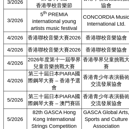
3/2026
香港學校音樂節
協會
th
5
PREMIA
CONCORDIA Musi
3/2026
international young
International Ltd.
artists music festival
4/2026
香港聯校音樂大賽
2026
香港聯校音樂協會
4/2026
香港聯校音樂大賽
2026
香港聯校音樂協會
2026
年度第十一屆學界
香港學界兒童挑戰
4/2026
兒童音樂挑戰大賽
賽
第三十屆日本
PIARA
國
香港青少年表演藝
4/2026
際鋼琴大賽
–
香港予選
交流發展協會
會
第三十屆日本
PIARA
國
香港青少年表演藝
5/2026
際鋼琴大賽
–
澳門賽區
交流發展協會
82th GASCA Hong
GASCA Global Arts
5/2026
Kong International
Sports and Culture
Strings Competition
Association