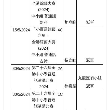
全港綜藝大賽
(2024)
中小組 普通話
招嘉皓
冠軍
新詩
「小百靈綜藝
15/5/2024
4C
之星」
全港綜藝大賽
(2024)
中小組 普通話
招嘉皓
冠軍
古詩
第二十六屆全
30/5/2024
2A
港中小學普通
九龍區初小組
話演講比賽
徐嘉躍
冠軍
2024
第二十六屆全
30/5/2024
1C
港中小學普通
話演講比賽