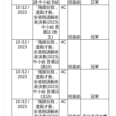
誦 中小組
B
組
招嘉皓
亞軍
10 /12 /
「飛躍自我，
4C
2023
盡顯才藝」
全港朗誦藝術
表演賽
(2023)
中小組 普
通話
(
散
文
)
招嘉皓
冠軍
10 /12 /
「飛躍自我，
4C
2023
盡顯才藝」
全港朗誦藝術
表演賽
(2023)
中小組 普通話
(
新詩
)
招嘉皓
冠軍
10 /12 /
「飛躍自我，
4C
2023
盡顯才藝」
全港朗誦藝術
表演賽
(2023)
中小組 普通話
(
古詩
)
招嘉皓
冠軍
10 /12 /
「飛躍自我，
4C
2023
盡顯才藝」
全港朗誦藝術