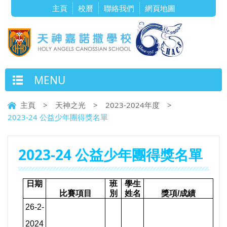
主頁
校曆
聯絡我們
網頁地圖
MENU
主頁
>
天神之光
>
2023-2024年度
>
2023-24 公益少年團得獎名單
2023-24 公益少年團得獎名單
日期
班
學生
比賽項目
別
姓名
獎項
/
成績
26-2-
2024