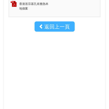
香港首宗基孔肯雅熱本
地個案
返回上一頁