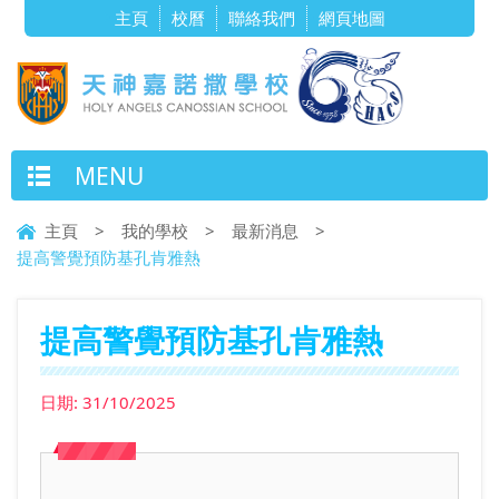
主頁
校曆
聯絡我們
網頁地圖
MENU
主頁
>
我的學校
>
最新消息
>
提高警覺預防基孔肯雅熱
提高警覺預防基孔肯雅熱
日期:
31/10/2025