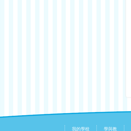
我的學校
學與教