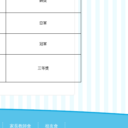
銅獎
亞軍
冠軍
三等獎
家長教師會
校友會