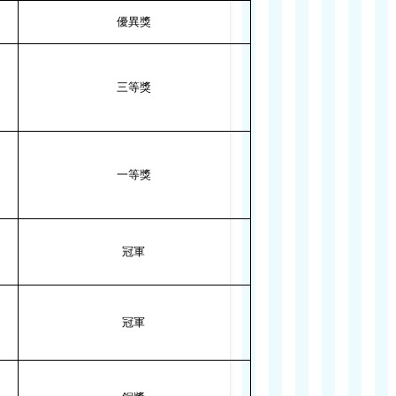
優異獎
三等獎
一等獎
冠軍
冠軍