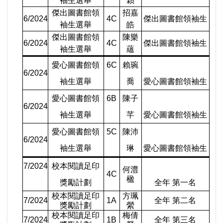
袖生選舉
穎
傑出圖書館領
招嘉
6/2024
4C
傑出圖書館領袖生
袖生選舉
皓
傑出圖書館領
陳樂
6/2024
4C
傑出圖書館領袖生
袖生選舉
蘊
愛心圖書館領
6C
賴琬
6/2024
袖生選舉
喬
愛心圖書館領袖生
愛心圖書館領
6B
陳子
6/2024
袖生選舉
芊
愛心圖書館領袖生
愛心圖書館領
5C
陳沛
6/2024
袖生選舉
琳
愛心圖書館領袖生
7/2024
校本閱讀足印
何澧
4C
楹
獎勵計劃
全年 第一名
校本閱讀足印
方珮
7/2024
1A
全年 第二名
獎勵計劃
縈
校本閱讀足印
梅倩
7/2024
1B
全年 第三名