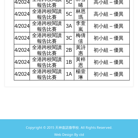
4/2024
5C
高小組 – 優異
報告比賽
晞
全港跨校閱讀
林恩
4/2024
5C
高小組 – 優異
報告比賽
瑪
全港跨校閱讀
李萱
4/2024
3A
初小組 – 優異
報告比賽
嵐
全港跨校閱讀
梅倩
4/2024
3C
初小組 – 優異
報告比賽
僖
全港跨校閱讀
黃詩
4/2024
2B
初小組 – 優異
報告比賽
惠
全港跨校閱讀
黃梓
4/2024
1B
初小組 – 優異
報告比賽
恩
全港跨校閱讀
楊壹
4/2024
1A
初小組 – 優異
報告比賽
琳
Copyright © 2015 天神嘉諾撒學校. All Rights Reserved.
Web Design By ctd