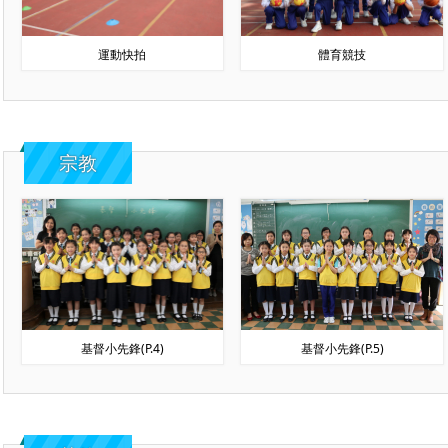
運動快拍
體育競技
宗教
基督小先鋒(P.4)
基督小先鋒(P.5)