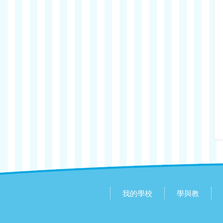
我的學校
學與教