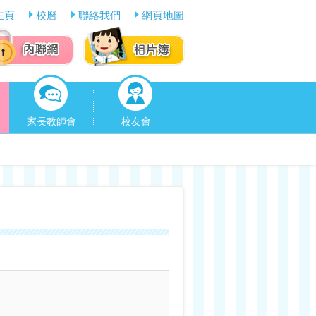
主頁
校曆
聯絡我們
網頁地圖
家長教師會
校友會