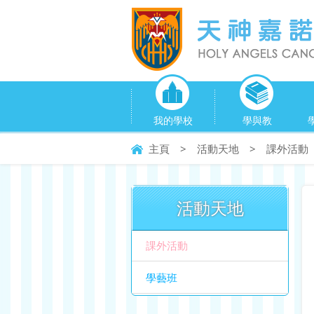
我的學校
學與教
主頁
>
活動天地
>
課外活動
活動天地
課外活動
學藝班