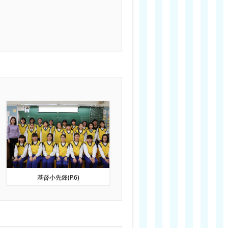
基督小先鋒(P.6)