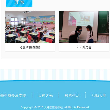
其他
多元活動啦啦啦
小小配音員
學生成長及支援
天神之光
校園生活
活動天地
Copyright © 2015 天神嘉諾撒學校. All Rights Reserved.