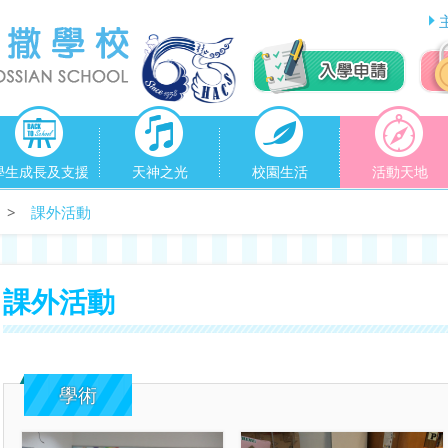
學生成長及支援
天神之光
校園生活
活動天地
>
課外活動
課外活動
學術