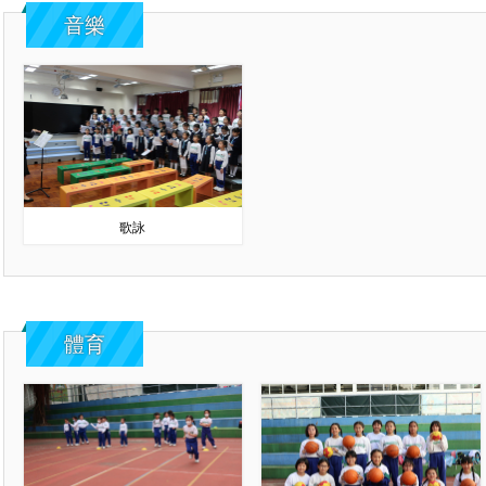
音樂
歌詠
體育