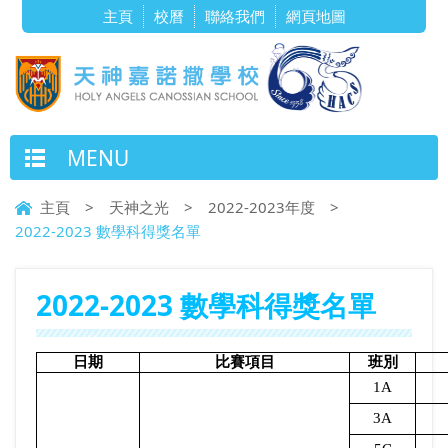
主頁
校曆
聯絡我們
網頁地圖
MENU
主頁
>
天神之光
>
2022-2023年度
>
2022-2023 數學科得獎名單
2022-2023 數學科得獎名單
日期
比賽項目
班別
1A
3A