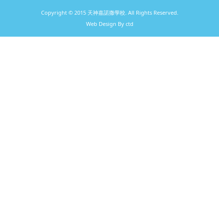
Copyright © 2015 天神嘉諾撒學校. All Rights Reserved.
Web Design By ctd