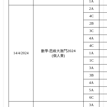
1A
2A
4C
2B
3C
4A
4C
2024
數學‧思維大激鬥
14/4/2024
1A
(
)
個人賽
1C
3A
3B
4A
5A
6C
3A