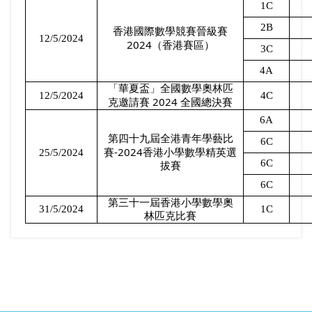
1C
2B
香港國際數學競賽晉級賽
12/5/2024
2024
（香港賽區）
3C
4A
「華夏盃」全國數學奧林匹
12/5/2024
4C
2024
克邀請賽
全國總決賽
6A
第四十九屆全港青年學藝比
6C
-2024
25/5/2024
賽
香港小學數學精英選
6C
拔賽
6C
第三十一屆香港小學數學奧
31/5/2024
1C
林匹克比賽