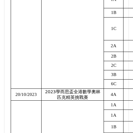
1B
1C
2A
2B
2C
3B
6C
2023
學而思盃全港數學奧林
20/10/2023
4A
匹克精英挑戰賽
1A
1A
1B