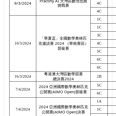
Practifly AI
大灣區數理思維
9/3/2024
4C
挑戰賽
4C
1C
1C
3C
「華夏盃」全國數學奧林匹
2024
10/3/2024
4C
克邀請賽
（華南賽區）
晉級賽
5C
6C
6C
粵港澳大灣區數學競賽
16/3/2024
2B
2024
總決賽
5C
2024
亞洲國際數學奧林匹克
7/4/2024
(AIMO Open)
公開賽
晉級賽
6C
1A
2024
亞洲國際數學奧林匹克
7/4/2024
1C
(AIMO Open)
公開賽
決賽