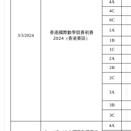
4A
4C
6C
1A
香港國際數學競賽初賽
3/3/2024
2024
（香港賽區）
1B
1C
2A
2B
2C
3A
3B
3C
4A