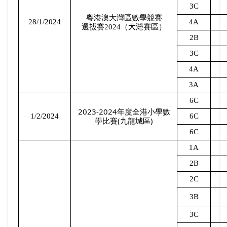
3C
粵港澳大灣區數學競賽
28/1/2024
4A
選
拔
賽
2024
（
大灣
賽區）
2B
3C
4A
3A
6C
2023-2024
年度全港小學數
1/2/2024
6C
(
)
學比賽
九龍城區
6C
1A
2B
2C
3B
3C