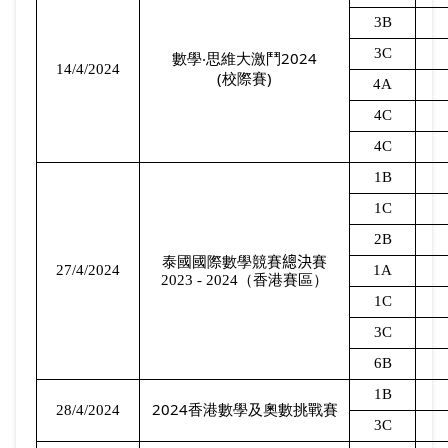
3B
3C
2024
數學‧思維大激鬥
14/4/2024
(
)
校際賽
4A
4C
4C
1B
1C
2B
泰國國際數學競賽
總決
賽
27/4/2024
1A
2023 - 2024
（香港賽區）
1C
3C
6B
1B
2024
28/4/2024
香港數學及奧數挑戰賽
3C